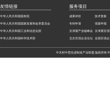
友情链接
服务项目
中华人民共和国国务院
成果评价
技术查新
中华人民共和国国家发展和改革委员会
专利申请
强基申报
中华人民共和国工业和信息化部
京津冀产业链峰会
京津冀百强
中华人民共和国科学技术部
北京百强企业论坛
全国百强企
中关村中慧先进制造产业联盟 版权所有 Rights