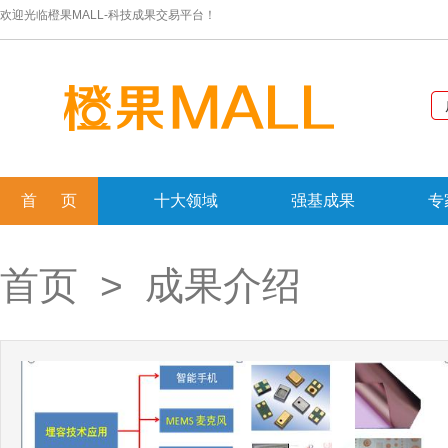
欢迎光临橙果MALL-科技成果交易平台！
首 页
十大领域
强基成果
专
首页
> 成果介绍