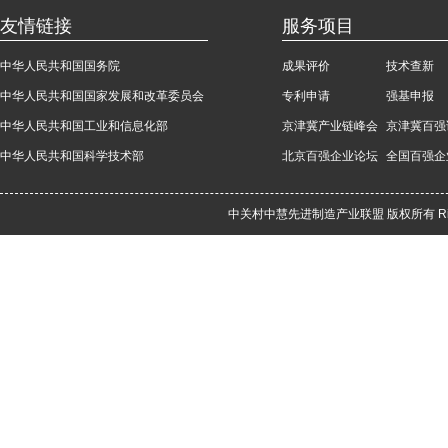
友情链接
服务项目
中华人民共和国国务院
成果评价
技术查新
中华人民共和国国家发展和改革委员会
专利申请
强基申报
中华人民共和国工业和信息化部
京津冀产业链峰会
京津冀百强
中华人民共和国科学技术部
北京百强企业论坛
全国百强企
中关村中慧先进制造产业联盟 版权所有 Rights