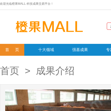
欢迎光临橙果MALL-科技成果交易平台！
首 页
十大领域
强基成果
专
首页
> 成果介绍